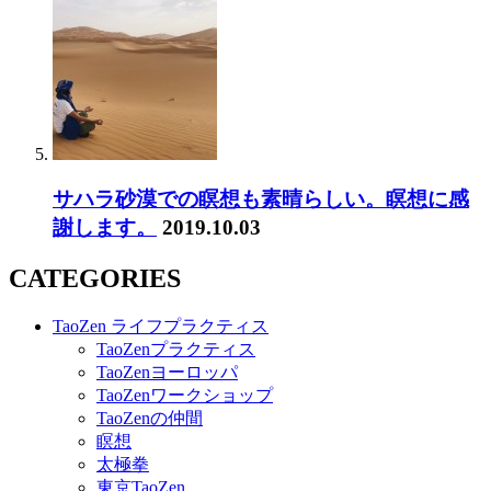
サハラ砂漠での瞑想も素晴らしい。瞑想に感
謝します。
2019.10.03
CATEGORIES
TaoZen ライフプラクティス
TaoZenプラクティス
TaoZenヨーロッパ
TaoZenワークショップ
TaoZenの仲間
瞑想
太極拳
東京TaoZen