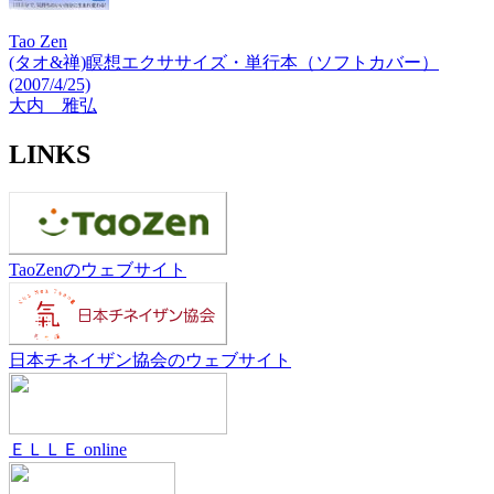
Tao Zen
(タオ&禅)瞑想エクササイズ・単行本（ソフトカバー）
(2007/4/25)
大内 雅弘
LINKS
TaoZenのウェブサイト
日本チネイザン協会のウェブサイト
ＥＬＬＥ online