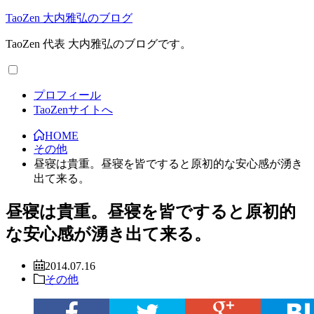
TaoZen 大内雅弘のブログ
TaoZen 代表 大内雅弘のブログです。
プロフィール
TaoZenサイトへ
HOME
その他
昼寝は貴重。昼寝を皆ですると原初的な安心感が湧き
出て来る。
昼寝は貴重。昼寝を皆ですると原初的
な安心感が湧き出て来る。
2014.07.16
その他