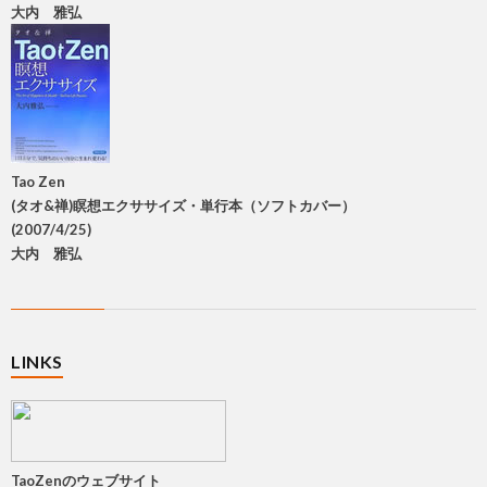
大内 雅弘
Tao Zen
(タオ&禅)瞑想エクササイズ・単行本（ソフトカバー）
(2007/4/25)
大内 雅弘
LINKS
TaoZenのウェブサイト