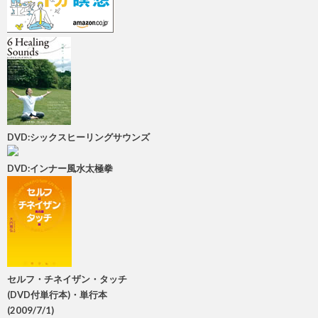
DVD:シックスヒーリングサウンズ
DVD:インナー風水太極拳
セルフ・チネイザン・タッチ
(DVD付単行本)・単行本
(2009/7/1)