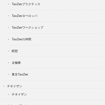
TaoZenプラクティス
TaoZenヨーロッパ
TaoZenワークショップ
TaoZenの仲間
瞑想
太極拳
東京TaoZen
チネイザン
チネイザン