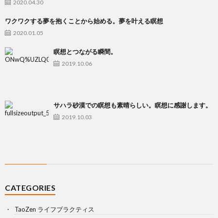
2020.04.30
ワクワクする夢を抱くことから始める。夢を叶える瞑想
2020.01.05
瞑想とつながる瞬間。
2019.10.06
サハラ砂漠での瞑想も素晴らしい。瞑想に感謝します。
2019.10.03
CATEGORIES
TaoZen ライフプラクティス