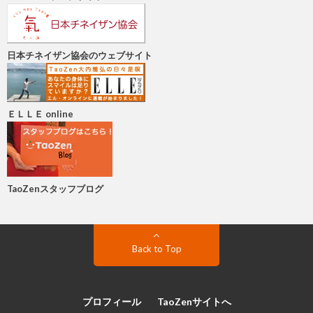
日本チネイザン協会のウェブサイト
ＥＬＬＥ online
TaoZenスタッフブログ
Back to Top
プロフィール
TaoZenサイトへ