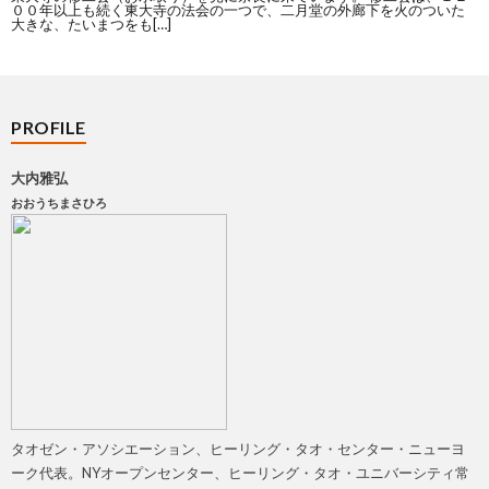
００年以上も続く東大寺の法会の一つで、二月堂の外廊下を火のついた
大きな、たいまつをも[…]
PROFILE
大内雅弘
おおうちまさひろ
タオゼン・アソシエーション、ヒーリング・タオ・センター・ニューヨ
ーク代表。NYオープンセンター、ヒーリング・タオ・ユニバーシティ常