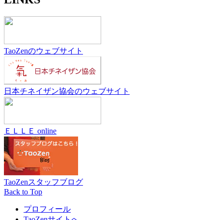
TaoZenのウェブサイト
日本チネイザン協会のウェブサイト
ＥＬＬＥ online
TaoZenスタッフブログ
Back to Top
プロフィール
TaoZenサイトへ