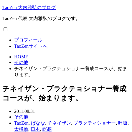
TaoZen 大内雅弘のブログ
TaoZen 代表 大内雅弘のブログです。
プロフィール
TaoZenサイトへ
HOME
その他
チネイザン・プラクテョショナー養成コースが、始ま
ります。
チネイザン・プラクテョショナー養成
コースが、始まります。
2011.08.31
その他
TaoZen
,
ばなな
,
チネイザン
,
プラクティショナー
,
呼吸
,
太極拳
,
日本
,
瞑想