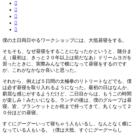
僕の土日両日やるワークショップには、大抵昼寝をする。
そもそも、なぜ昼寝をすることになったかというと、随分ま
え（最初は、きっと２０年以上は前だなあ）ドリームヨガを
習ったときに、実際みんなで横になって昼寝をするのです
が、これがなかなか良いと思った。
それから、例えば５日間の太極拳のリトリートなどでも、僕
は必ず昼寝を取り入れるようになった。最初の日はなんか、
窮屈な感じがするようだけど、二日目からは、もうこの時間
が楽しみ！みたいになる。ランチの後は、僕のグループは昼
寝。皆、ブランケットとか枕まで持ってきて、丸くなって２
０分ほどの昼寝。
すぐにグーグーいって寝ちゃう人もいるし、なんとなく横に
なっている人もいる。（僕は大抵、すぐにグーグーらし