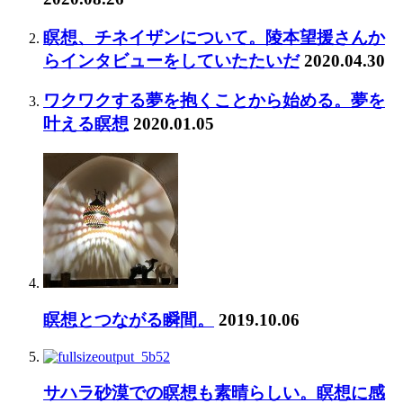
瞑想、チネイザンについて。陵本望援さんか
らインタビューをしていたたいだ
2020.04.30
ワクワクする夢を抱くことから始める。夢を
叶える瞑想
2020.01.05
瞑想とつながる瞬間。
2019.10.06
サハラ砂漠での瞑想も素晴らしい。瞑想に感