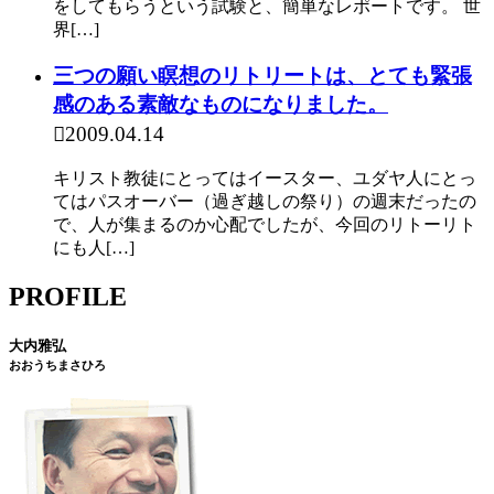
をしてもらうという試験と、簡単なレポートです。 世
界[…]
三つの願い瞑想のリトリートは、とても緊張
感のある素敵なものになりました。
2009.04.14
キリスト教徒にとってはイースター、ユダヤ人にとっ
てはパスオーバー（過ぎ越しの祭り）の週末だったの
で、人が集まるのか心配でしたが、今回のリトーリト
にも人[…]
PROFILE
大内雅弘
おおうちまさひろ