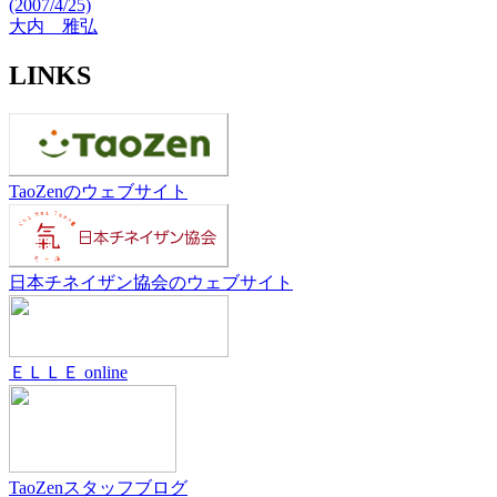
(2007/4/25)
大内 雅弘
LINKS
TaoZenのウェブサイト
日本チネイザン協会のウェブサイト
ＥＬＬＥ online
TaoZenスタッフブログ