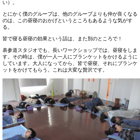
い）。
とにかく僕のグループは、他のグループよりも仲が良くなる
のは、この昼寝のおかげというところもあるような気がす
る。
皆で寝る昼寝の効果という話は、また別のところで！
表参道スタジオでも、長いワークショップでは、昼寝をしま
す。その時は、僕が一人一人にブランケットをかけるように
しています。大人になってから、皆で昼寝、それにブランケ
ットをかけてもらう。これは大変な贅沢です。