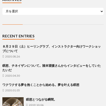
RECENT ENTRIES
８月２９日（土）ヒーリングラブ、インストラクター向けワークショッ
プについて
2020.08.26
瞑想、チネイザンについて。陵本望援さんからインタビューをしていた
たいだ
2020.04.30
ワクワクする夢を抱くことから始める。夢を叶える瞑想
2020.01.05
瞑想とつながる瞬間。
2019.10.06