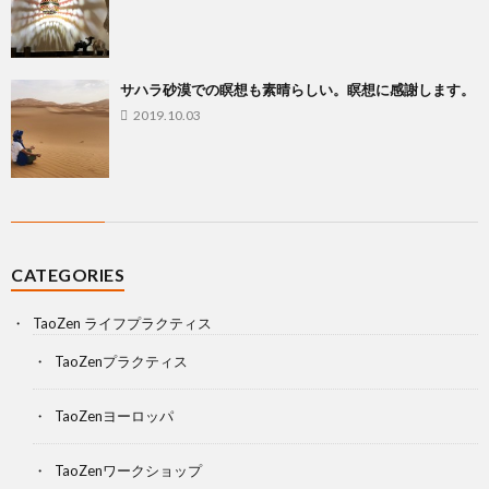
サハラ砂漠での瞑想も素晴らしい。瞑想に感謝します。
2019.10.03
CATEGORIES
TaoZen ライフプラクティス
TaoZenプラクティス
TaoZenヨーロッパ
TaoZenワークショップ