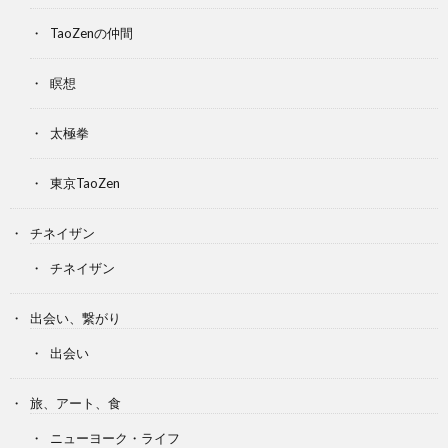
TaoZenの仲間
瞑想
太極拳
東京TaoZen
チネイザン
チネイザン
出会い、繋がり
出会い
旅、アート、食
ニューヨーク・ライフ