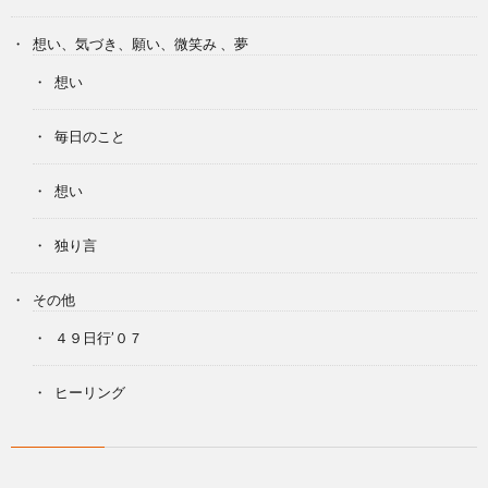
想い、気づき、願い、微笑み 、夢
想い
毎日のこと
想い
独り言
その他
４９日行’０７
ヒーリング