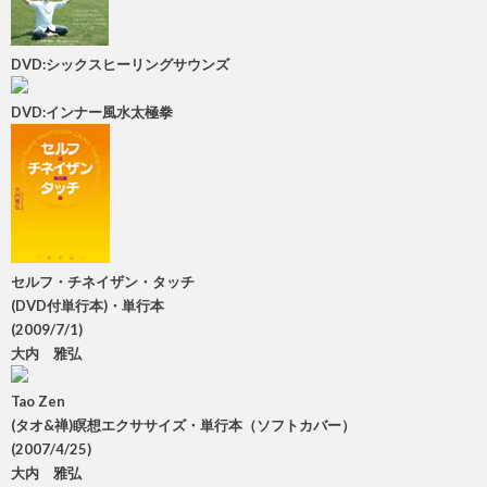
DVD:シックスヒーリングサウンズ
DVD:インナー風水太極拳
セルフ・チネイザン・タッチ
(DVD付単行本)・単行本
(2009/7/1)
大内 雅弘
Tao Zen
(タオ&禅)瞑想エクササイズ・単行本（ソフトカバー）
(2007/4/25)
大内 雅弘