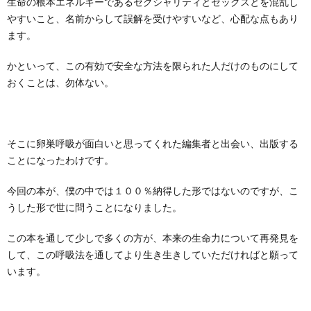
生命の根本エネルギーであるセクシャリティとセックスとを混乱し
やすいこと、名前からして誤解を受けやすいなど、心配な点もあり
ます。
かといって、この有効で安全な方法を限られた人だけのものにして
おくことは、勿体ない。
そこに卵巣呼吸が面白いと思ってくれた編集者と出会い、出版する
ことになったわけです。
今回の本が、僕の中では１００％納得した形ではないのですが、こ
うした形で世に問うことになりました。
この本を通して少しで多くの方が、本来の生命力について再発見を
して、この呼吸法を通してより生き生きしていただければと願って
います。