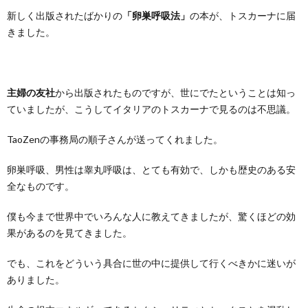
新しく出版されたばかりの
「卵巣呼吸法」
の本が、トスカーナに届
きました。
主婦の友社
から出版されたものですが、世にでたということは知っ
ていましたが、こうしてイタリアのトスカーナで見るのは不思議。
TaoZenの事務局の順子さんが送ってくれました。
卵巣呼吸、男性は睾丸呼吸は、とても有効で、しかも歴史のある安
全なものです。
僕も今まで世界中でいろんな人に教えてきましたが、驚くほどの効
果があるのを見てきました。
でも、これをどういう具合に世の中に提供して行くべきかに迷いが
ありました。