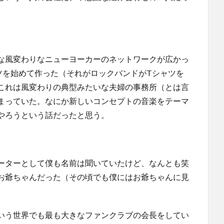
な風変わりなニューヨーカーのネットワークが広かっ
ツを始めて作った（それがロックバンドがTシャツを
これは風変わりの典型みたいな夫婦の事務所（とは言
まっていた。なにか新しいコンセプトの音楽をテーマ
やろうという話だったと思う。
ーターとして僕も名前は聞いていたけど、なんとも笑
お爺ちゃんだった（その頃でも僕にはお爺ちゃんに見
いう世界でも最も大きなファンクラブの会長をしてい