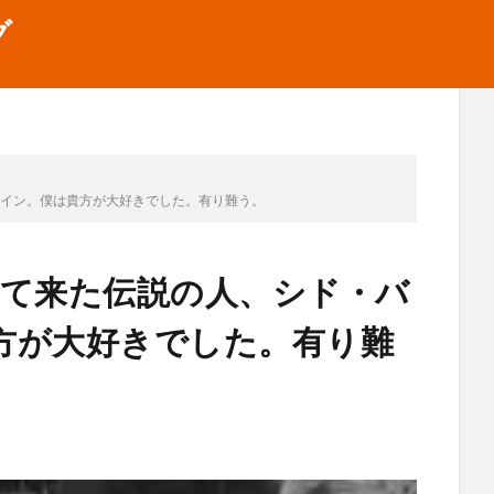
グ
タイン。僕は貴方が大好きでした。有り難う。
れて来た伝説の人、シド・バ
方が大好きでした。有り難