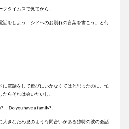
ークタイムスで見てから、
電話をしよう、シドへのお別れの言葉を書こう。と何
ドに電話をして遊びにいかなくてはと思ったのに、忙
したらそれは会いたいし、
u? Do you have a family?」
に大きなため息のような間合いがある独特の彼の会話