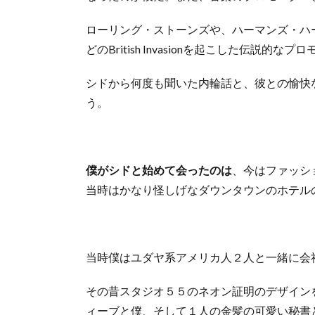
ローリング・ストーンズや、ハーマンズ・ハ
どのBritish Invasionを起こした伝説的なプ
シドから何度も聞いた内輪話と、彼との愉快
う。
僕がシドと始めて会ったのは
、今はファッシ
当時はかなり怪しげなダウンタウンのホテル
当時僕はユダヤ系アメリカ人２人と一緒に会
その昔スタジオ５５のネオン証明のデザイン
ィーブと僕、そして１人の金髪の可愛い秘書