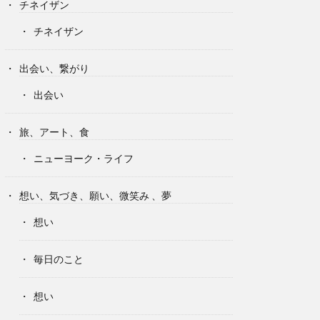
チネイザン
チネイザン
出会い、繋がり
出会い
旅、アート、食
ニューヨーク・ライフ
想い、気づき、願い、微笑み 、夢
想い
毎日のこと
想い