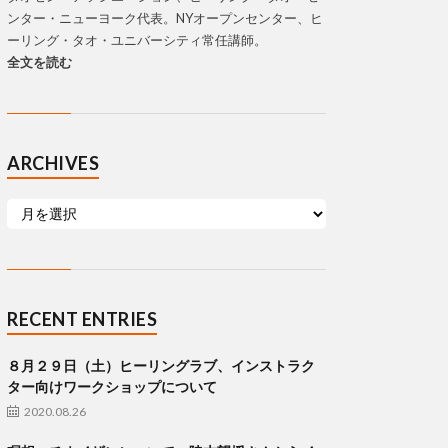
ンター・ニューヨーク代表。NYオープンセンター、ヒ
ーリング・タオ・ユニバーシティ常任講師。
全文を読む
ARCHIVES
RECENT ENTRIES
８月２９日（土）ヒーリングラブ、インストラク
ター向けワークショップについて
2020.08.26