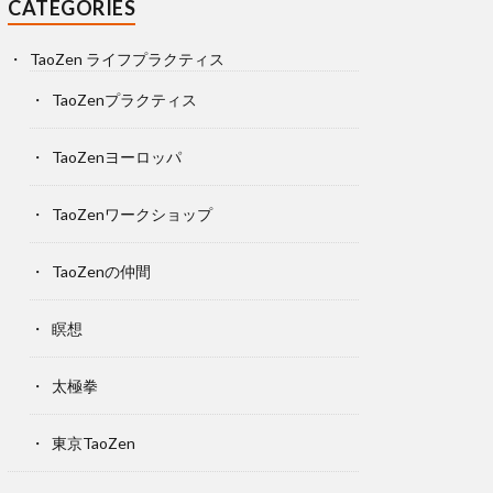
CATEGORIES
TaoZen ライフプラクティス
TaoZenプラクティス
TaoZenヨーロッパ
TaoZenワークショップ
TaoZenの仲間
瞑想
太極拳
東京TaoZen