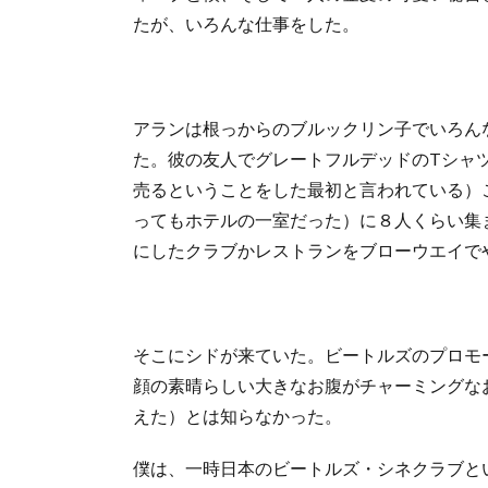
たが、いろんな仕事をした。
アランは根っからのブルックリン子でいろん
た。彼の友人でグレートフルデッドのTシャ
売るということをした最初と言われている）
ってもホテルの一室だった）に８人くらい集
にしたクラブかレストランをブローウエイで
そこにシドが来ていた。ビートルズのプロモ
顔の素晴らしい大きなお腹がチャーミングな
えた）とは知らなかった。
僕は、一時日本のビートルズ・シネクラブと