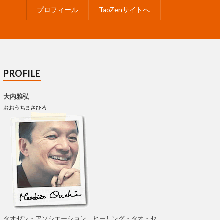
プロフィール
TaoZenサイトへ
PROFILE
大内雅弘
おおうちまさひろ
タオゼン・アソシエーション、ヒーリング・タオ・セ