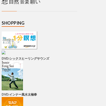
想
自然
願い
音楽
SHOPPING
DVD:シックスヒーリングサウンズ
DVD:インナー風水太極拳