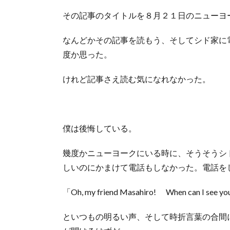
その記事のタイトルを８月２１日のニューヨ
なんどかその記事を読もう、そしてシド家に
度か思った。
けれど記事さえ読む気になれなかった。
僕は後悔している。
幾度かニューヨークにいる時に、そうそうシ
しいのにかまけて電話もしなかった。電話を
「Oh, my friend Masahiro! When can I see yo
といつもの明るい声、そして時折言葉の合間