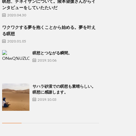
瞑想、チネイザンについて。陵本望援さんからイ
ンタビューをしていたたいだ
2020.04.30
ワクワクする夢を抱くことから始める。夢を叶え
る瞑想
2020.01.05
瞑想とつながる瞬間。
2019.10.06
サハラ砂漠での瞑想も素晴らしい。
瞑想に感謝します。
2019.10.03