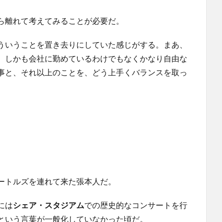
ら離れて考えてみることが必要だ。
ういうことを置き去りにしていた感じがする。まあ、
、しかも会社に勤めているわけでもなくかなり自由な
事と、それ以上のことを、どう上手くバランスを取っ
ートルズを連れて来た張本人だ。
には
シェア・スタジアム
での歴史的なコンサートを行
という言葉が一般化していなかった頃だ。