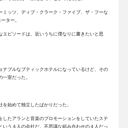
ーミッツ、ディブ・クラーク・ファイブ、ザ・フーな
ロモーター。
なエピソードは、近いうちに僕なりに書きたいと思
ョナブルなブティックホテルになっているけど、その
の一室だった。
社を始めて独立したばかりだった。
をしたアランと音楽のプロモーションをしていたステ
という４人の会社だ。不思議な組み合わせの４人だっ