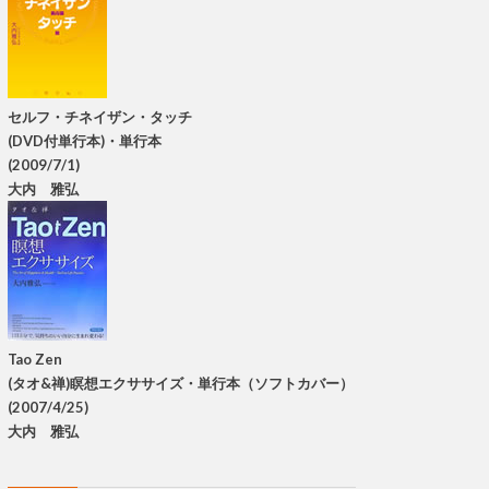
セルフ・チネイザン・タッチ
(DVD付単行本)・単行本
(2009/7/1)
大内 雅弘
Tao Zen
(タオ&禅)瞑想エクササイズ・単行本（ソフトカバー）
(2007/4/25)
大内 雅弘