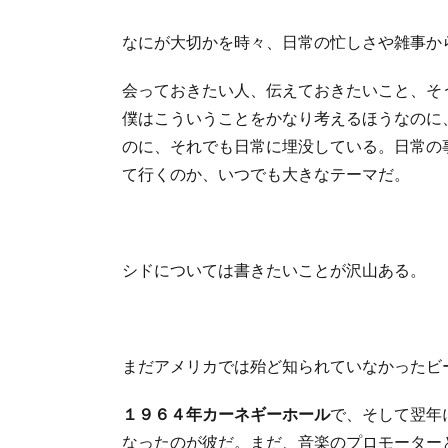
なにが大切かを時々、日常の忙しさや雑事か
会っておきたい人、伝えておきたいこと、そ
僕はこういうことをかなり考えるほうなのに
のに、それでも日常に埋没している。日常の
て行くのか、いつでも大きなテーマだ。
シドについては書きたいことが沢山ある。
まだアメリカでは殆ど知られていなかったビ
１９６４年カーネギーホール
で、そして翌年
なったのが彼だ。まだ、音楽のプロモーター