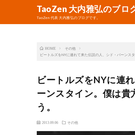
TaoZen 大内雅弘のブロ
TaoZen 代表 大内雅弘のブログです。
その他
HOME
ビートルズをNYに連れて来た伝説の人、シド・バーンス
ビートルズをNYに連
ーンスタイン。僕は貴
う。
2013.09.06
その他