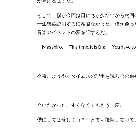
が聞けるはずだ。
そして、僕が今回は日にちが少ないから次回
一生懸命説明するに相違なかった。僕が会っ
音楽のイベントの夢を話すんだ。
「Masahiro. This time, it is Big. You have to 
今夜、ようやくタイムスの記事を読む心の余
会いたかった。すくなくてももう一度。
僕にしては珍しく（？）とても後悔していて