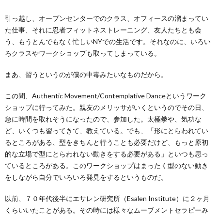
引っ越し、オープンセンターでのクラス、オフィースの溜まってい
た仕事、それに忍者フィットネストレーニング、友人たちとも会
う、もうとんでもなく忙しいNYでの生活です。それなのに、いろい
ろクラスやワークショップも取ってしまっている。
まあ、習うというのが僕の中毒みたいなものだから。
この間、Authentic Movement/Contemplative Danceというワーク
ショップに行ってみた。親友のメリッサがいくというのでその日、
急に時間を取れそうになったので、参加した。太極拳や、気功な
ど、いくつも習ってきて、教えている。でも、「形にとらわれてい
るところがある、型をきちんと行うことも必要だけど、もっと原初
的な立場で型にとらわれない動きをする必要がある」といつも思っ
ているところがある。このワークショップはまったく型のない動き
をしながら自分でいろいろ発見をするというものだ。
以前、７０年代後半にエサレン研究所（Esalen Institute）に２ヶ月
くらいいたことがある。その時には様々なムーブメントセラピーみ