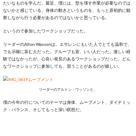
たいなものを学んだ。最近、僕には、型を壊す作業が必要なのでは
ないかと感じている。身体の動きというものを、もっと原初的に観
察しながら行う必要があるのではないかと思っている。
というので参加したワークショップだった。
リーダーのAlton Wassonは、エサレンにもいた人でとても温和で、
でも示唆に富む人だった。グループも皆、いい人だった。激しい経
験ではなかったが、心良い発見のあるワークショップだった。どん
なワークショップに参加しても、習うことがあるのが嬉しい。
リーダーのアルトン・ワッソンと。
僕の今年の行についてのテーマは身体、ムーブメント、ダイナミッ
ク・バランス、そしてもっと深い瞑想だ。