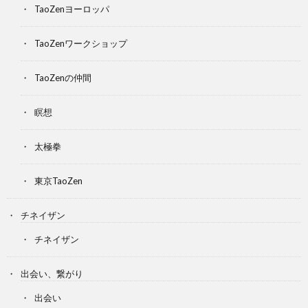
TaoZenヨーロッパ
TaoZenワークショップ
TaoZenの仲間
瞑想
太極拳
東京TaoZen
チネイザン
チネイザン
出会い、繋がり
出会い