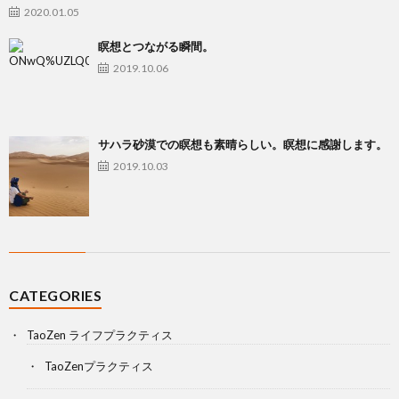
2020.01.05
瞑想とつながる瞬間。
2019.10.06
サハラ砂漠での瞑想も素晴らしい。瞑想に感謝します。
2019.10.03
CATEGORIES
TaoZen ライフプラクティス
TaoZenプラクティス