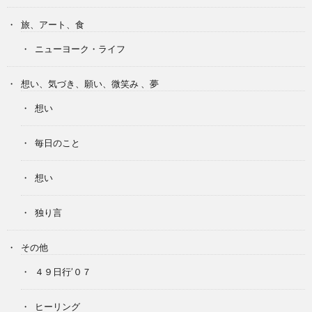
旅、アート、食
ニューヨーク・ライフ
想い、気づき、願い、微笑み 、夢
想い
毎日のこと
想い
独り言
その他
４９日行’０７
ヒーリング