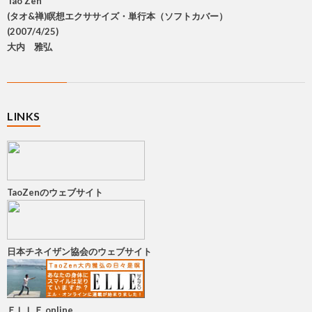
Tao Zen
(タオ&禅)瞑想エクササイズ・単行本（ソフトカバー）
(2007/4/25)
大内 雅弘
LINKS
TaoZenのウェブサイト
日本チネイザン協会のウェブサイト
ＥＬＬＥ online