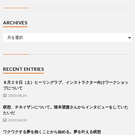
ARCHIVES
RECENT ENTRIES
８月２９日（土）ヒーリングラブ、インストラクター向けワークショッ
プについて
2020.08.26
瞑想、チネイザンについて。陵本望援さんからインタビューをしていた
たいだ
2020.04.30
ワクワクする夢を抱くことから始める。夢を叶える瞑想