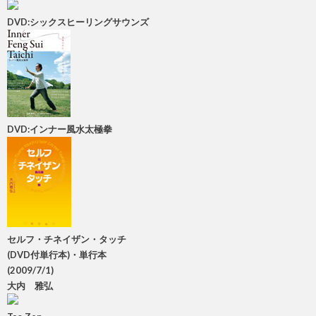
DVD:シックスヒーリングサウンズ
DVD:インナー風水太極拳
セルフ・チネイザン・タッチ
(DVD付単行本)・単行本
(2009/7/1)
大内 雅弘