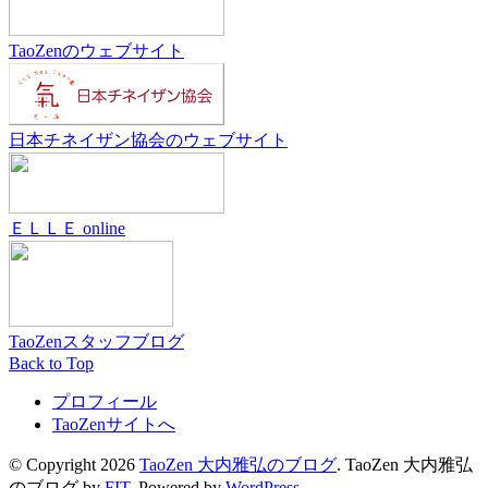
TaoZenのウェブサイト
日本チネイザン協会のウェブサイト
ＥＬＬＥ online
TaoZenスタッフブログ
Back to Top
プロフィール
TaoZenサイトへ
© Copyright 2026
TaoZen 大内雅弘のブログ
.
TaoZen 大内雅弘
のブログ by
FIT
. Powered by
WordPress
.