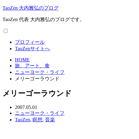
TaoZen 大内雅弘のブログ
TaoZen 代表 大内雅弘のブログです。
プロフィール
TaoZenサイトへ
HOME
旅、アート、食
ニューヨーク・ライフ
メリーゴーラウンド
メリーゴーラウンド
2007.05.01
ニューヨーク・ライフ
TaoZen
,
瞑想
,
音楽