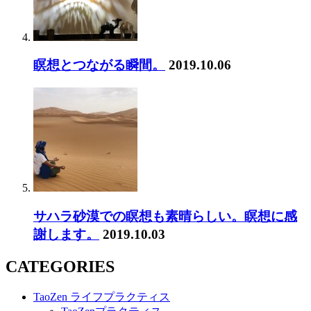
瞑想とつながる瞬間。
2019.10.06
サハラ砂漠での瞑想も素晴らしい。瞑想に感
謝します。
2019.10.03
CATEGORIES
TaoZen ライフプラクティス