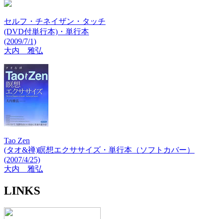
セルフ・チネイザン・タッチ
(DVD付単行本)・単行本
(2009/7/1)
大内 雅弘
Tao Zen
(タオ&禅)瞑想エクササイズ・単行本（ソフトカバー）
(2007/4/25)
大内 雅弘
LINKS