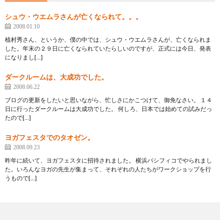
シュウ・ウエムラさんが亡くなられて。。。
2008.01.10
植村秀さん、というか、僕の中では、シュウ・ウエムラさんが、亡くなられま
した。年末の２９日に亡くなられていたらしいのですが、正式には今日、発表
になりまし[…]
ダークルームは、大成功でした。
2008.06.22
ブログの更新をしたいと思いながら、忙しさにかこつけて、御免なさい。 １４
日に行ったダークルームは大成功でした。 何しろ、日本では始めての試みだっ
たので[…]
ヨガフェスタでのタオゼン。
2008.09.23
昨年に続いて、ヨガフェスタに招待されました。 横浜パシフィコでやられまし
た。いろんなヨガの先生が集まって、それぞれの人たちがワークショップを行
うもので[…]