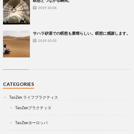
瞑想とつながる瞬間。
2019.10.06
サハラ砂漠での瞑想も素晴らしい。瞑想に感謝します。
2019.10.03
CATEGORIES
TaoZen ライフプラクティス
TaoZenプラクティス
TaoZenヨーロッパ