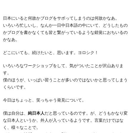
日本にいると何故かブログをサボってしまうのは何故かなあ。
いろいろ忙しいし、なんか一日中日本語の中にいて、どうしたもの
かブログを書かなくても皆と繋がっているような錯覚におちいるの
かなあ。
どこにいても、続けたいと、思います。ヨロシク！
いろいろなワークショップをして、気がついたことが沢山ありま
す。
僕のほうが、いっぱい習うことが多いのではないかと思ってしまう
くらいです。
今日はちょっと、笑っちゃう発見について。
僕は自分は、
純日本人
だと思っているのです。が、どうもかなり変
な日本人というか、外人が入っているようです。言葉だけではな
く、様々なことで。