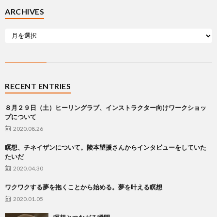
ARCHIVES
RECENT ENTRIES
８月２９日（土）ヒーリングラブ、インストラクター向けワークショッ
プについて
2020.08.26
瞑想、チネイザンについて。陵本望援さんからインタビューをしていた
たいだ
2020.04.30
ワクワクする夢を抱くことから始める。夢を叶える瞑想
2020.01.05