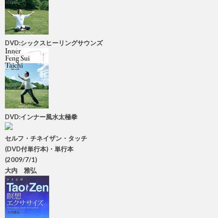
DVD:シックスヒーリングサウンズ
DVD:インナー風水太極拳
セルフ・チネイザン・タッチ
(DVD付単行本)・単行本
(2009/7/1)
大内 雅弘