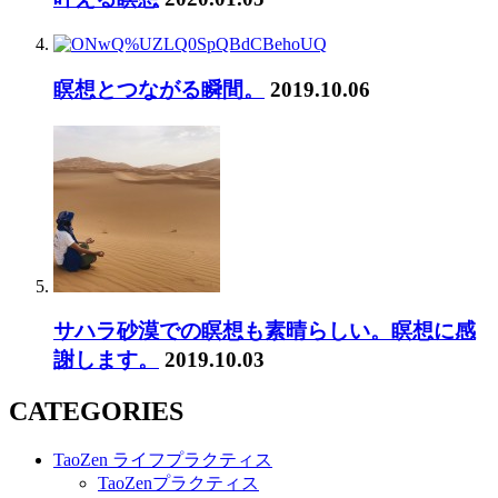
瞑想とつながる瞬間。
2019.10.06
サハラ砂漠での瞑想も素晴らしい。瞑想に感
謝します。
2019.10.03
CATEGORIES
TaoZen ライフプラクティス
TaoZenプラクティス