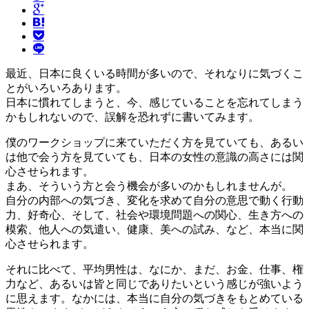
最近、日本に良くいる時間が多いので、それなりに気づくこ
とがいろいろあります。
日本に慣れてしまうと、今、感じていることを忘れてしまう
かもしれないので、誤解を恐れずに書いてみます。
僕のワークショップに来ていただく方を見ていても、あるい
は他で会う方を見ていても、日本の女性の意識の高さには関
心させられます。
まあ、そういう方と会う機会が多いのかもしれませんが。
自分の内部への気づき、変化を求めて自分の意思で動く行動
力、好奇心、そして、社会や環境問題への関心、生き方への
模索、他人への気遣い、健康、美への試み、など、本当に関
心させられます。
それに比べて、平均男性は、なにか、まだ、お金、仕事、権
力など、あるいは皆と同じでありたいという感じが強いよう
に思えます。なかには、本当に自分の気づきをもとめている