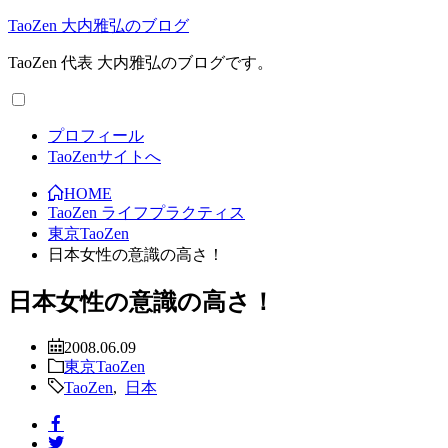
TaoZen 大内雅弘のブログ
TaoZen 代表 大内雅弘のブログです。
プロフィール
TaoZenサイトへ
HOME
TaoZen ライフプラクティス
東京TaoZen
日本女性の意識の高さ！
日本女性の意識の高さ！
2008.06.09
東京TaoZen
TaoZen
,
日本