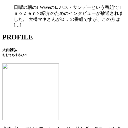
日曜の朝のJ-Waveのロハス・サンデーという番組でＴ
ａｏＺｅｎの紹介のためのインタビューが放送されま
した。 大橋マキさんがＤＪの番組ですが、この方は
[…]
PROFILE
大内雅弘
おおうちまさひろ