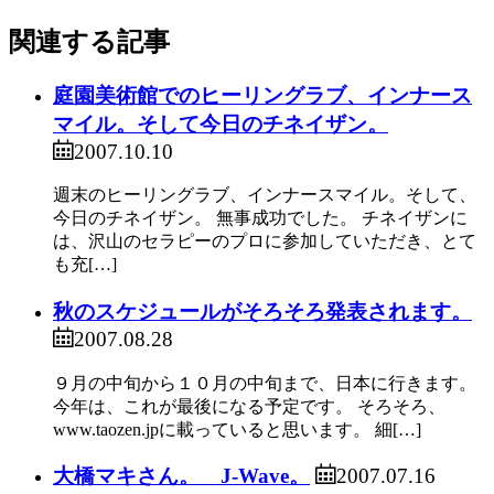
関連する記事
庭園美術館でのヒーリングラブ、インナース
マイル。そして今日のチネイザン。
2007.10.10
週末のヒーリングラブ、インナースマイル。そして、
今日のチネイザン。 無事成功でした。 チネイザンに
は、沢山のセラピーのプロに参加していただき、とて
も充[…]
秋のスケジュールがそろそろ発表されます。
2007.08.28
９月の中旬から１０月の中旬まで、日本に行きます。
今年は、これが最後になる予定です。 そろそろ、
www.taozen.jpに載っていると思います。 細[…]
2007.07.16
大橋マキさん。 J-Wave。