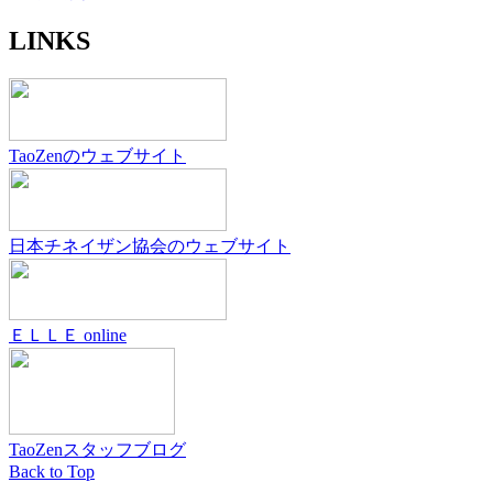
LINKS
TaoZenのウェブサイト
日本チネイザン協会のウェブサイト
ＥＬＬＥ online
TaoZenスタッフブログ
Back to Top