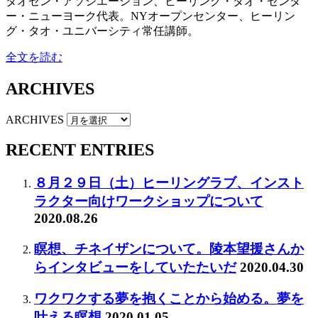
タオゼン・アソシエーション、ヒーリング・タオ・センタ
ー・ニューヨーク代表。NYオープンセンター、ヒーリン
グ・タオ・ユニバーシティ常任講師。
全文を読む
ARCHIVES
ARCHIVES
RECENT ENTRIES
８月２９日（土）ヒーリングラブ、インスト
ラクター向けワークショップについて
2020.08.26
瞑想、チネイザンについて。陵本望援さんか
らインタビューをしていたたいだ
2020.04.30
ワクワクする夢を抱くことから始める。夢を
叶える瞑想
2020.01.05