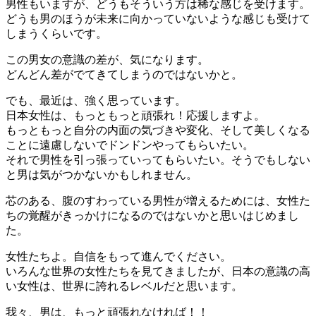
男性もいますが、どうもそういう方は稀な感じを受けます。
どうも男のほうが未来に向かっていないような感じも受けて
しまうくらいです。
この男女の意識の差が、気になります。
どんどん差がでてきてしまうのではないかと。
でも、最近は、強く思っています。
日本女性は、もっともっと頑張れ！応援しますよ。
もっともっと自分の内面の気づきや変化、そして美しくなる
ことに遠慮しないでドンドンやってもらいたい。
それで男性を引っ張っていってもらいたい。そうでもしない
と男は気がつかないかもしれません。
芯のある、腹のすわっている男性が増えるためには、女性た
ちの覚醒がきっかけになるのではないかと思いはじめまし
た。
女性たちよ。自信をもって進んでください。
いろんな世界の女性たちを見てきましたが、日本の意識の高
い女性は、世界に誇れるレベルだと思います。
我々、男は、もっと頑張れなければ！！