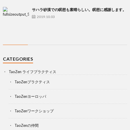
サハラ砂漠での瞑想も素晴らしい。瞑想に感謝します。
2019.10.03
CATEGORIES
TaoZen ライフプラクティス
TaoZenプラクティス
TaoZenヨーロッパ
TaoZenワークショップ
TaoZenの仲間