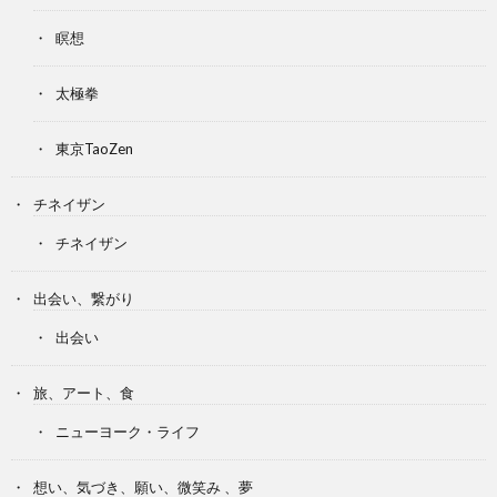
瞑想
太極拳
東京TaoZen
チネイザン
チネイザン
出会い、繋がり
出会い
旅、アート、食
ニューヨーク・ライフ
想い、気づき、願い、微笑み 、夢