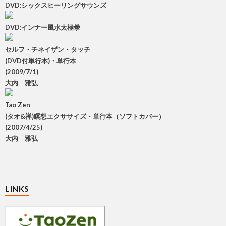
DVD:シックスヒーリングサウンズ
DVD:インナー風水太極拳
セルフ・チネイザン・タッチ
(DVD付単行本)・単行本
(2009/7/1)
大内 雅弘
Tao Zen
(タオ&禅)瞑想エクササイズ・単行本（ソフトカバー）
(2007/4/25)
大内 雅弘
LINKS