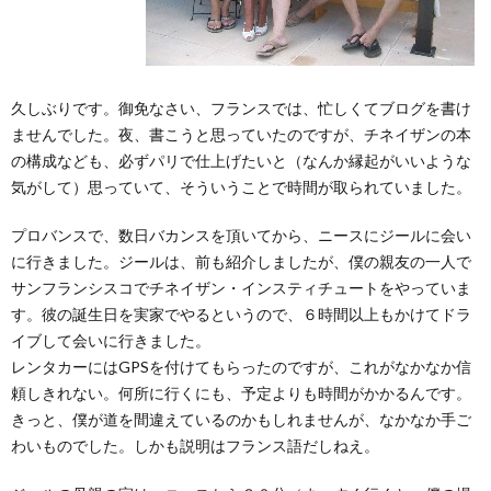
久しぶりです。御免なさい、フランスでは、忙しくてブログを書け
ませんでした。夜、書こうと思っていたのですが、チネイザンの本
の構成なども、必ずパリで仕上げたいと（なんか縁起がいいような
気がして）思っていて、そういうことで時間が取られていました。
プロバンスで、数日バカンスを頂いてから、ニースにジールに会い
に行きました。ジールは、前も紹介しましたが、僕の親友の一人で
サンフランシスコでチネイザン・インスティチュートをやっていま
す。彼の誕生日を実家でやるというので、６時間以上もかけてドラ
イブして会いに行きました。
レンタカーにはGPSを付けてもらったのですが、これがなかなか信
頼しきれない。何所に行くにも、予定よりも時間がかかるんです。
きっと、僕が道を間違えているのかもしれませんが、なかなか手ご
わいものでした。しかも説明はフランス語だしねえ。