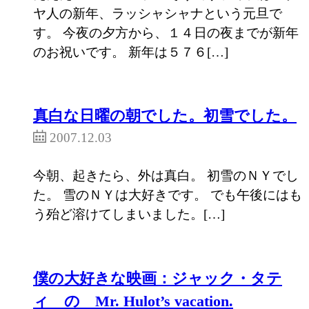
ヤ人の新年、ラッシャシャナという元旦で
す。 今夜の夕方から、１４日の夜までが新年
のお祝いです。 新年は５７６[…]
真白な日曜の朝でした。初雪でした。
2007.12.03
今朝、起きたら、外は真白。 初雪のＮＹでし
た。 雪のＮＹは大好きです。 でも午後にはも
う殆ど溶けてしまいました。[…]
僕の大好きな映画：ジャック・タテ
ィ の Mr. Hulot’s vacation.