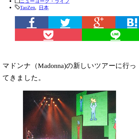
ニューヨーク・ライフ
TaoZen
,
日本
マドンナ（Madonna)の新しいツアーに行っ
てきました。