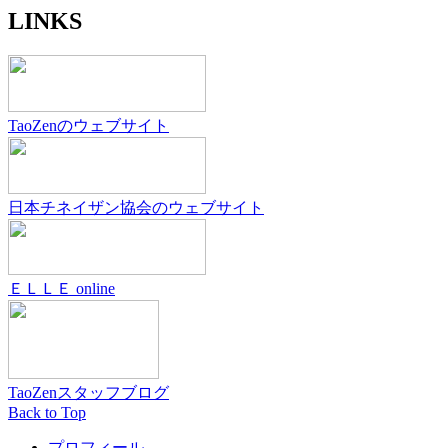
LINKS
TaoZenのウェブサイト
日本チネイザン協会のウェブサイト
ＥＬＬＥ online
TaoZenスタッフブログ
Back to Top
プロフィール