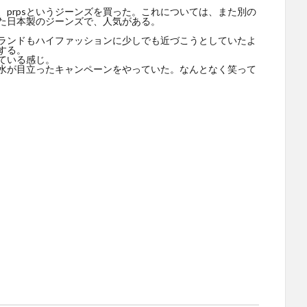
prpsというジーンズを買った。これについては、また別の
た日本製のジーンズで、人気がある。
ランドもハイファッションに少しでも近づこうとしていたよ
する。
ている感じ。
水が目立ったキャンペーンをやっていた。なんとなく笑って