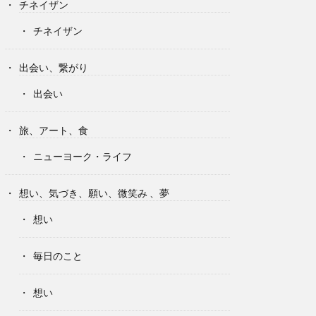
チネイザン
チネイザン
出会い、繋がり
出会い
旅、アート、食
ニューヨーク・ライフ
想い、気づき、願い、微笑み 、夢
想い
毎日のこと
想い