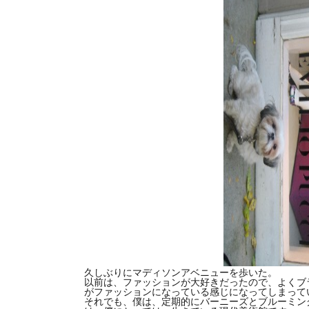
久しぶりにマディソンアベニューを歩いた。
以前は、ファッションが大好きだったので、よくブ
がファッションになっている感じになってしまって
それでも、僕は、定期的にバーニーズとブルーミン