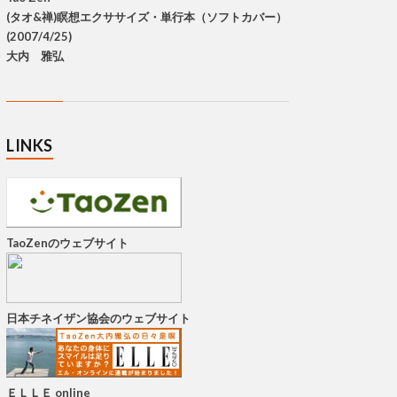
(タオ&禅)瞑想エクササイズ・単行本（ソフトカバー）
(2007/4/25)
大内 雅弘
LINKS
TaoZenのウェブサイト
日本チネイザン協会のウェブサイト
ＥＬＬＥ online