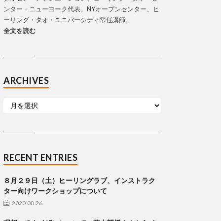
ンター・ニューヨーク代表。NYオープンセンター、ヒ
ーリング・タオ・ユニバーシティ常任講師。
全文を読む
ARCHIVES
RECENT ENTRIES
８月２９日（土）ヒーリングラブ、インストラク
ター向けワークショップについて
2020.08.26