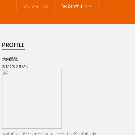
プロフィール
TaoZenサイトへ
PROFILE
大内雅弘
おおうちまさひろ
タオゼン・アソシエーション、ヒーリング・タオ・セ