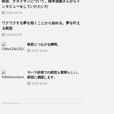
瞑想、チネイザンについて。陵本望援さんからイ
ンタビューをしていたたいだ
2020.04.30
ワクワクする夢を抱くことから始める。夢を叶え
る瞑想
2020.01.05
瞑想とつながる瞬間。
2019.10.06
サハラ砂漠での瞑想も素晴らしい。
瞑想に感謝します。
2019.10.03