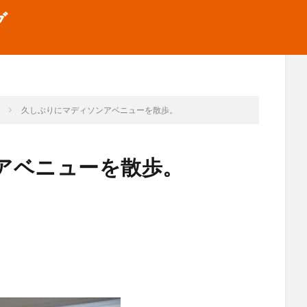
グ
フ
久しぶりにマディソンアベニューを散歩。
アベニューを散歩。