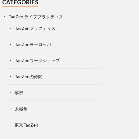
CATEGORIES
TaoZen ライフプラクティス
TaoZenプラクティス
TaoZenヨーロッパ
TaoZenワークショップ
TaoZenの仲間
瞑想
太極拳
東京TaoZen