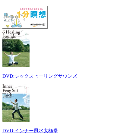
DVD:シックスヒーリングサウンズ
DVD:インナー風水太極拳