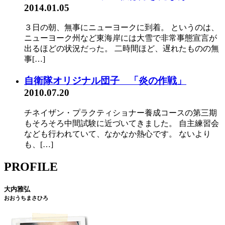
2014.01.05
３日の朝、無事にニューヨークに到着。 というのは、
ニューヨーク州など東海岸には大雪で非常事態宣言が
出るほどの状況だった。 二時間ほど、遅れたものの無
事[…]
自衛隊オリジナル団子 「炎の作戦」
2010.07.20
チネイザン・プラクティショナー養成コースの第三期
もそろそろ中間試験に近づいてきました。 自主練習会
なども行われていて、なかなか熱心です。 ないより
も、[…]
PROFILE
大内雅弘
おおうちまさひろ