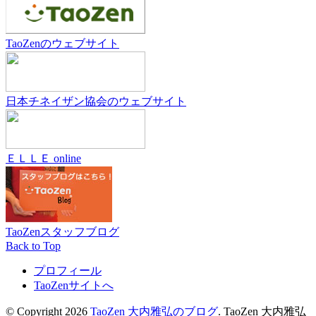
TaoZenのウェブサイト
日本チネイザン協会のウェブサイト
ＥＬＬＥ online
TaoZenスタッフブログ
Back to Top
プロフィール
TaoZenサイトへ
© Copyright 2026
TaoZen 大内雅弘のブログ
.
TaoZen 大内雅弘