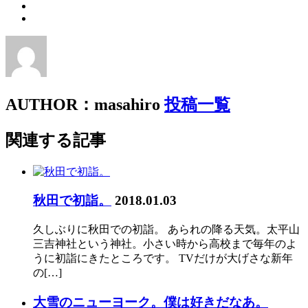
AUTHOR：masahiro
投稿一覧
関連する記事
秋田で初詣。
2018.01.03
久しぶりに秋田での初詣。 あられの降る天気。太平山
三吉神社という神社。小さい時から高校まで毎年のよ
うに初詣にきたところです。 TVだけが大げさな新年
の[…]
大雪のニューヨーク。僕は好きだなあ。