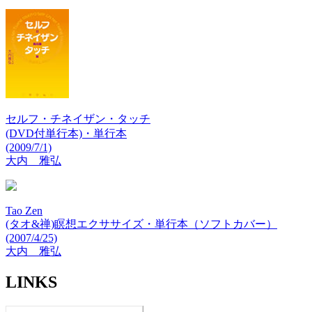
セルフ・チネイザン・タッチ
(DVD付単行本)・単行本
(2009/7/1)
大内 雅弘
Tao Zen
(タオ&禅)瞑想エクササイズ・単行本（ソフトカバー）
(2007/4/25)
大内 雅弘
LINKS