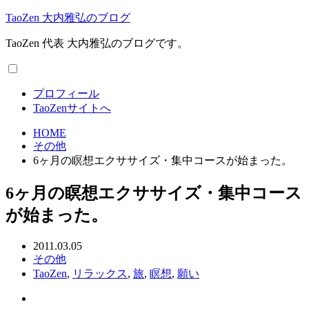
TaoZen 大内雅弘のブログ
TaoZen 代表 大内雅弘のブログです。
プロフィール
TaoZenサイトへ
HOME
その他
6ヶ月の瞑想エクササイズ・集中コースが始まった。
6ヶ月の瞑想エクササイズ・集中コース
が始まった。
2011.03.05
その他
TaoZen
,
リラックス
,
旅
,
瞑想
,
願い