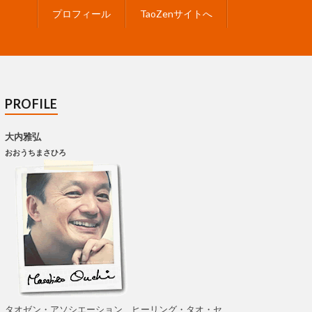
プロフィール
TaoZenサイトへ
PROFILE
大内雅弘
おおうちまさひろ
タオゼン・アソシエーション、ヒーリング・タオ・セ