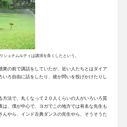
リシュナムルティは講演を良くしたという。
聴衆の前で講話をしていたが、近い人たちとはダイア
ろいろ自由に話をしたり、彼が問いを投げかけたりし
る方法で、丸くなって２０人くらいの人がいろいろ質
夜は、僕が中心で、ヨガでこの地方では有名な先生も
さんやら、インド古典ダンスの先生やら、そうそうた