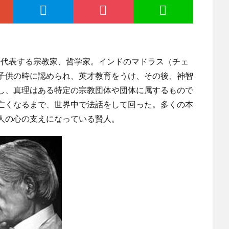
を代表する宗教家、哲学家。インドのマドラス（チェ
子供の時に認められ、英才教育をうけ、その後、神智
し、真理はある特定の宗教団体や団体に属するもので
亡くなるまで、世界中で法話をして回った。多くの本
人の心の支えになっている賢人。