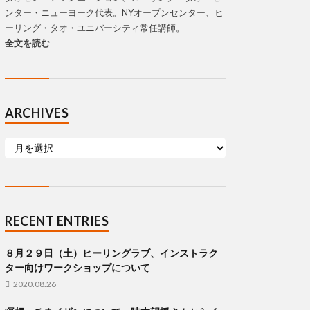
ンター・ニューヨーク代表。NYオープンセンター、ヒ
ーリング・タオ・ユニバーシティ常任講師。
全文を読む
ARCHIVES
RECENT ENTRIES
８月２９日（土）ヒーリングラブ、インストラク
ター向けワークショップについて
2020.08.26