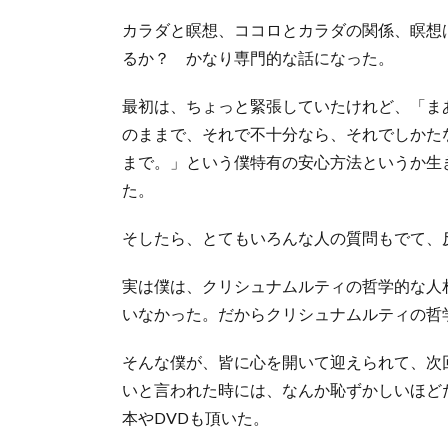
カラダと瞑想、ココロとカラダの関係、瞑想
るか？ かなり専門的な話になった。
最初は、ちょっと緊張していたけれど、「ま
のままで、それで不十分なら、それでしかた
まで。」という僕特有の安心方法というか生
た。
そしたら、とてもいろんな人の質問もでて、
実は僕は、クリシュナムルティの哲学的な人
いなかった。だからクリシュナムルティの哲
そんな僕が、皆に心を開いて迎えられて、次
いと言われた時には、なんか恥ずかしいほど
本やDVDも頂いた。