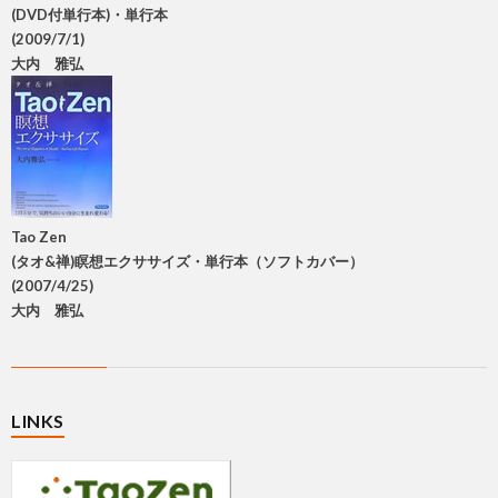
(DVD付単行本)・単行本
(2009/7/1)
大内 雅弘
Tao Zen
(タオ&禅)瞑想エクササイズ・単行本（ソフトカバー）
(2007/4/25)
大内 雅弘
LINKS