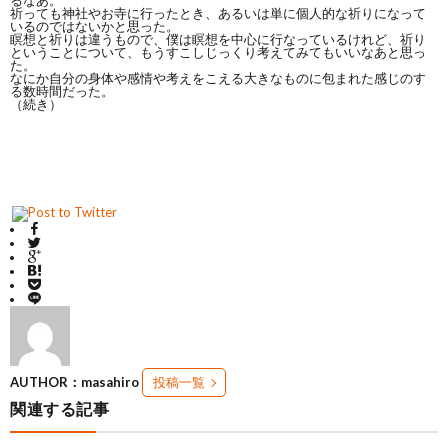
るなあ。
祈っても神社やお寺に行ったとき、あるいは単に個人的な祈りになって
いるのではないかと思った。
瞑想と祈りは違うもので、僕は瞑想を中心に行なっているけれど、祈り
ということについて、もうすこしじっくり考えてみてもいいなあと思っ
た。
なにか自分の身体や感情や考えをこえる大きなものに包まれた感じのす
る数時間だった。
（続き）
AUTHOR：masahiro
投稿一覧
関連する記事