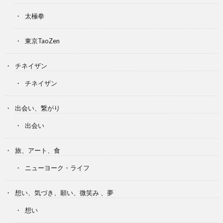
太極拳
東京TaoZen
チネイザン
チネイザン
出会い、繋がり
出会い
旅、アート、食
ニューヨーク・ライフ
想い、気づき、願い、微笑み 、夢
想い