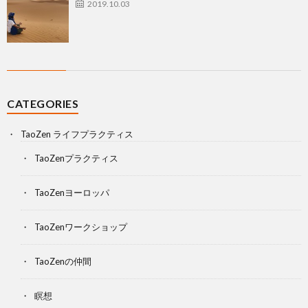
2019.10.03
CATEGORIES
TaoZen ライフプラクティス
TaoZenプラクティス
TaoZenヨーロッパ
TaoZenワークショップ
TaoZenの仲間
瞑想