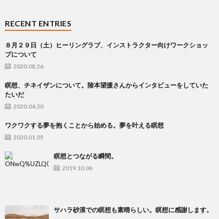
RECENT ENTRIES
８月２９日（土）ヒーリングラブ、インストラクター向けワークショッ
プについて
2020.08.26
瞑想、チネイザンについて。陵本望援さんからインタビューをしていた
たいだ
2020.04.30
ワクワクする夢を抱くことから始める。夢を叶える瞑想
2020.01.05
瞑想とつながる瞬間。
2019.10.06
サハラ砂漠での瞑想も素晴らしい。瞑想に感謝します。