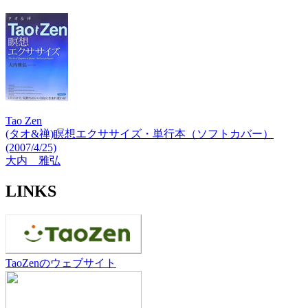
Tao Zen
(タオ&禅)瞑想エクササイズ・単行本（ソフトカバー）
(2007/4/25)
大内 雅弘
LINKS
TaoZenのウェブサイト