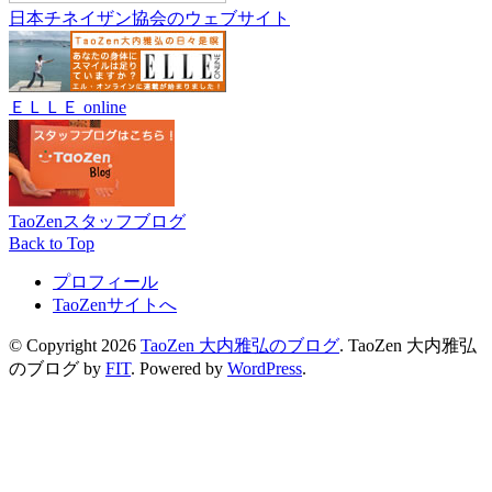
日本チネイザン協会のウェブサイト
ＥＬＬＥ online
TaoZenスタッフブログ
Back to Top
プロフィール
TaoZenサイトへ
© Copyright 2026
TaoZen 大内雅弘のブログ
.
TaoZen 大内雅弘
のブログ by
FIT
. Powered by
WordPress
.