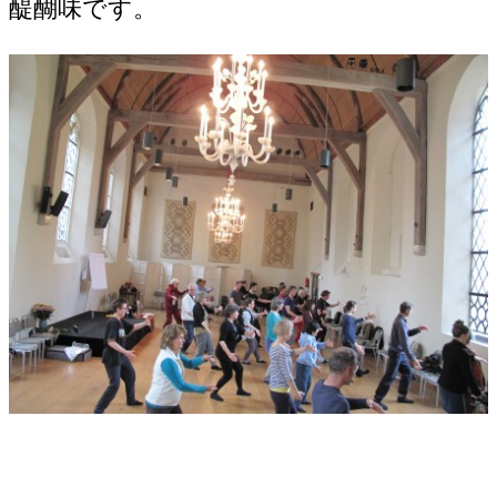
醍醐味です。