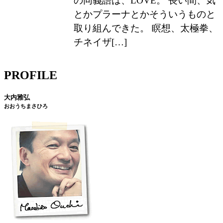
の同義語は、LOVE。 長い間、気
とかプラーナとかそういうものと
取り組んできた。 瞑想、太極拳、
チネイザ[…]
PROFILE
大内雅弘
おおうちまさひろ