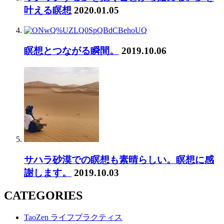
叶える瞑想
2020.01.05
瞑想とつながる瞬間。
2019.10.06
サハラ砂漠での瞑想も素晴らしい。瞑想に感
謝します。
2019.10.03
CATEGORIES
TaoZen ライフプラクティス