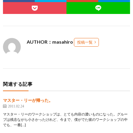
AUTHOR：masahiro
投稿一覧
関連する記事
マスター・リーが帰った。
2011.02.24
マスター・リーのワークショップは、とても内容の濃いものになった。グルー
プは残念ながら小さかったけれど、今まで、僕がでた彼のワークショップの中
でも、一番[…]