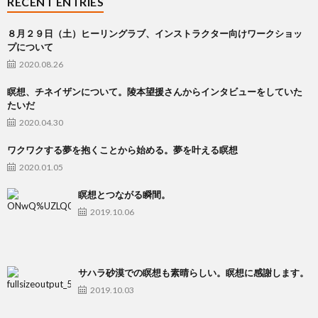
RECENT ENTRIES
８月２９日（土）ヒーリングラブ、インストラクター向けワークショッ
プについて
2020.08.26
瞑想、チネイザンについて。陵本望援さんからインタビューをしていた
たいだ
2020.04.30
ワクワクする夢を抱くことから始める。夢を叶える瞑想
2020.01.05
瞑想とつながる瞬間。
2019.10.06
サハラ砂漠での瞑想も素晴らしい。瞑想に感謝します。
2019.10.03