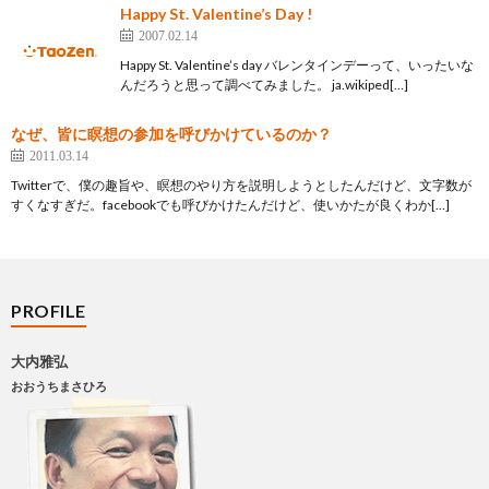
Happy St. Valentine’s Day !
2007.02.14
Happy St. Valentine’s day バレンタインデーって、いったいな
んだろうと思って調べてみました。 ja.wikiped[…]
なぜ、皆に瞑想の参加を呼びかけているのか？
2011.03.14
Twitterで、僕の趣旨や、瞑想のやり方を説明しようとしたんだけど、文字数が
すくなすぎだ。facebookでも呼びかけたんだけど、使いかたが良くわか[…]
PROFILE
大内雅弘
おおうちまさひろ