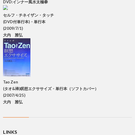
DVD:インナー風水太極拳
セルフ・チネイザン・タッチ
(DVD付単行本)・単行本
(2009/7/1)
大内 雅弘
Tao Zen
(タオ&禅)瞑想エクササイズ・単行本（ソフトカバー）
(2007/4/25)
大内 雅弘
LINKS