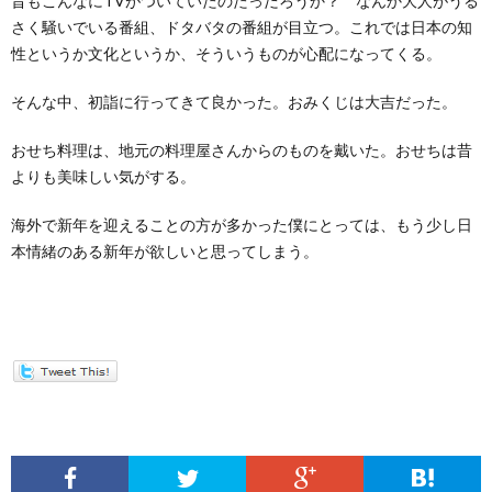
昔もこんなにTVがついていたのたっだろうか？ なんか大人がうる
さく騒いでいる番組、ドタバタの番組が目立つ。これでは日本の知
性というか文化というか、そういうものが心配になってくる。
そんな中、初詣に行ってきて良かった。おみくじは大吉だった。
おせち料理は、地元の料理屋さんからのものを戴いた。おせちは昔
よりも美味しい気がする。
海外で新年を迎えることの方が多かった僕にとっては、もう少し日
本情緒のある新年が欲しいと思ってしまう。