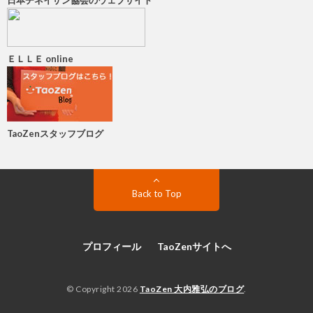
日本チネイザン協会のウェブサイト
ＥＬＬＥ online
TaoZenスタッフブログ
Back to Top
プロフィール
TaoZenサイトへ
© Copyright 2026
TaoZen 大内雅弘のブログ
.