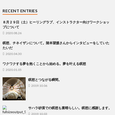
RECENT ENTRIES
８月２９日（土）ヒーリングラブ、インストラクター向けワークショッ
プについて
2020.08.26
瞑想、チネイザンについて。陵本望援さんからインタビューをしていた
たいだ
2020.04.30
ワクワクする夢を抱くことから始める。夢を叶える瞑想
2020.01.05
瞑想とつながる瞬間。
2019.10.06
サハラ砂漠での瞑想も素晴らしい。瞑想に感謝します。
2019.10.03