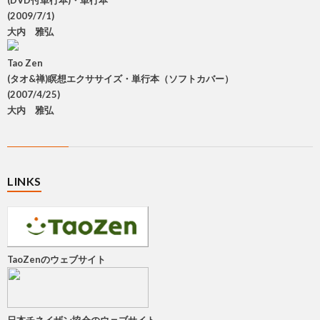
(DVD付単行本)・単行本
(2009/7/1)
大内 雅弘
Tao Zen
(タオ&禅)瞑想エクササイズ・単行本（ソフトカバー）
(2007/4/25)
大内 雅弘
LINKS
TaoZenのウェブサイト