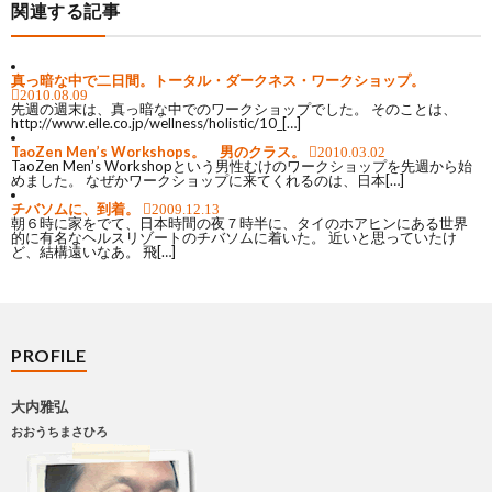
関連する記事
真っ暗な中で二日間。トータル・ダークネス・ワークショップ。
2010.08.09
先週の週末は、真っ暗な中でのワークショップでした。 そのことは、
http://www.elle.co.jp/wellness/holistic/10_[…]
TaoZen Men’s Workshops。 男のクラス。
2010.03.02
TaoZen Men’s Workshopという男性むけのワークショップを先週から始
めました。 なぜかワークショップに来てくれるのは、日本[…]
チバソムに、到着。
2009.12.13
朝６時に家をでて、日本時間の夜７時半に、タイのホアヒンにある世界
的に有名なヘルスリゾートのチバソムに着いた。 近いと思っていたけ
ど、結構遠いなあ。 飛[…]
PROFILE
大内雅弘
おおうちまさひろ