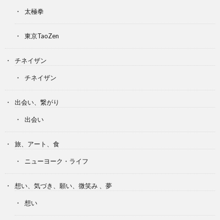
太極拳
東京TaoZen
チネイザン
チネイザン
出会い、繋がり
出会い
旅、アート、食
ニューヨーク・ライフ
想い、気づき、願い、微笑み 、夢
想い