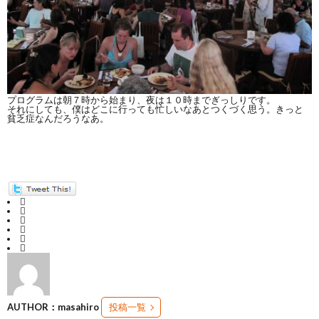
プログラムは朝７時から始まり、夜は１０時までぎっしりです。
それにしても、僕はどこに行っても忙しいなあとつくづく思う。きっと
貧乏症なんだろうなあ。
AUTHOR：masahiro
投稿一覧