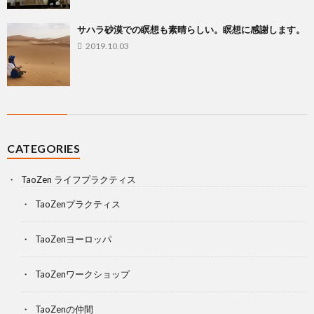
サハラ砂漠での瞑想も素晴らしい。瞑想に感謝します。
2019.10.03
CATEGORIES
TaoZen ライフプラクティス
TaoZenプラクティス
TaoZenヨーロッパ
TaoZenワークショップ
TaoZenの仲間