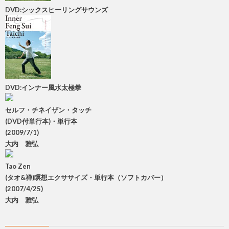
DVD:シックスヒーリングサウンズ
DVD:インナー風水太極拳
セルフ・チネイザン・タッチ
(DVD付単行本)・単行本
(2009/7/1)
大内 雅弘
Tao Zen
(タオ&禅)瞑想エクササイズ・単行本（ソフトカバー）
(2007/4/25)
大内 雅弘