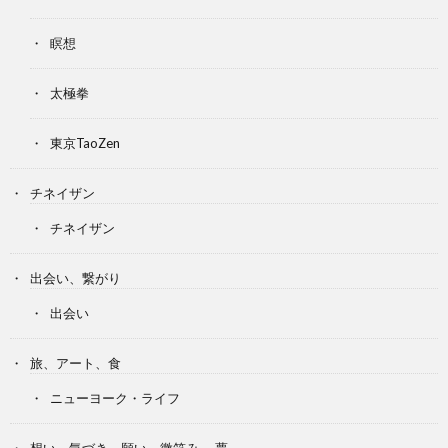
瞑想
太極拳
東京TaoZen
チネイザン
チネイザン
出会い、繋がり
出会い
旅、アート、食
ニューヨーク・ライフ