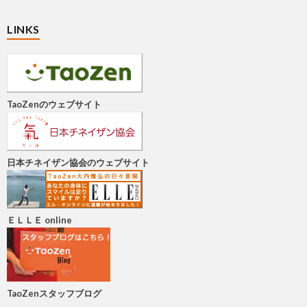
LINKS
TaoZenのウェブサイト
日本チネイザン協会のウェブサイト
ＥＬＬＥ online
TaoZenスタッフブログ