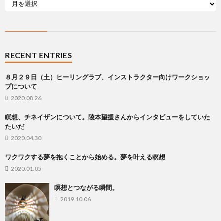
RECENT ENTRIES
８月２９日（土）ヒーリングラブ、インストラクター向けワークショッ
プについて
2020.08.26
瞑想、チネイザンについて。陵本望援さんからインタビューをしていた
たいだ
2020.04.30
ワクワクする夢を抱くことから始める。夢を叶える瞑想
2020.01.05
瞑想とつながる瞬間。
2019.10.06