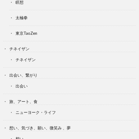
瞑想
太極拳
東京TaoZen
チネイザン
チネイザン
出会い、繋がり
出会い
旅、アート、食
ニューヨーク・ライフ
想い、気づき、願い、微笑み 、夢
想い