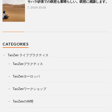
サハラ砂漠での瞑想も素晴らしい。瞑想に感謝します。
2019.10.03
CATEGORIES
TaoZen ライフプラクティス
TaoZenプラクティス
TaoZenヨーロッパ
TaoZenワークショップ
TaoZenの仲間