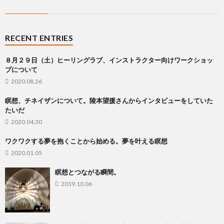
RECENT ENTRIES
８月２９日（土）ヒーリングラブ、インストラクター向けワークショッ
プについて
2020.08.26
瞑想、チネイザンについて。陵本望援さんからインタビューをしていた
たいだ
2020.04.30
ワクワクする夢を抱くことから始める。夢を叶える瞑想
2020.01.05
瞑想とつながる瞬間。
2019.10.06