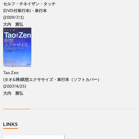
セルフ・チネイザン・タッチ
(DVD付単行本)・単行本
(2009/7/1)
大内 雅弘
Tao Zen
(タオ&禅)瞑想エクササイズ・単行本（ソフトカバー）
(2007/4/25)
大内 雅弘
LINKS