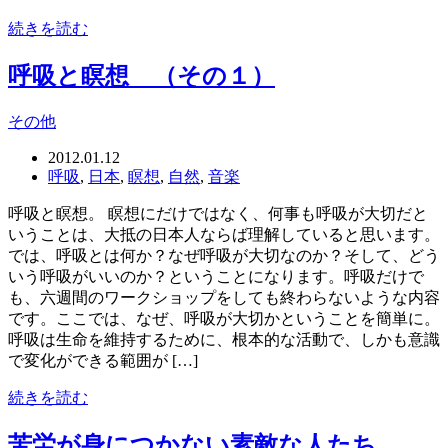
続きを読む
呼吸と瞑想 （その１）
その他
2012.01.12
呼吸
,
日本
,
瞑想
,
自然
,
音楽
呼吸と瞑想。 瞑想にだけではなく、何事も呼吸が大切だと
いうことは、大抵の日本人ならば理解していると思います。
では、呼吸とは何か？なぜ呼吸が大切なのか？そして、どう
いう呼吸がいいのか？ということになります。呼吸だけで
も、六週間のワークショップをしても終わらないような内容
です。ここでは、なぜ、呼吸が大切かということを簡単に。
呼吸は生命を維持するために、根本的な活動で、しかも意識
で変化ができる範囲が […]
続きを読む
苦労が身につかない素敵な人たち。