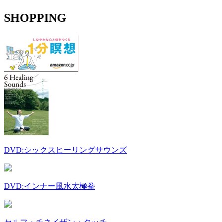
SHOPPING
DVD:シックスヒーリングサウンズ
DVD:インナー風水太極拳