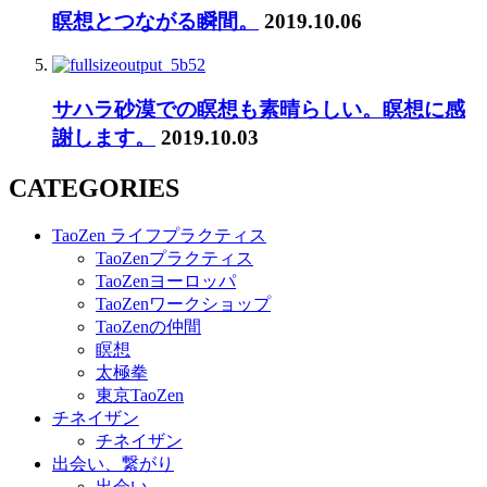
瞑想とつながる瞬間。
2019.10.06
サハラ砂漠での瞑想も素晴らしい。瞑想に感
謝します。
2019.10.03
CATEGORIES
TaoZen ライフプラクティス
TaoZenプラクティス
TaoZenヨーロッパ
TaoZenワークショップ
TaoZenの仲間
瞑想
太極拳
東京TaoZen
チネイザン
チネイザン
出会い、繋がり
出会い