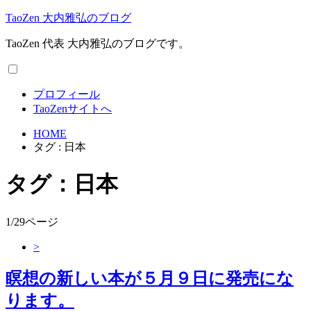
TaoZen 大内雅弘のブログ
TaoZen 代表 大内雅弘のブログです。
プロフィール
TaoZenサイトへ
HOME
タグ : 日本
タグ：日本
1/29ページ
>
瞑想の新しい本が５月９日に発売にな
ります。