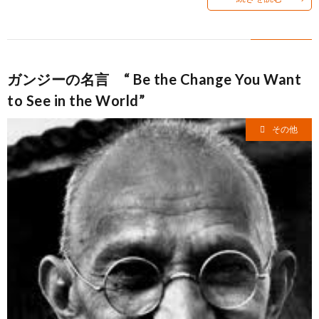
ガンジーの名言 “ Be the Change You Want
to See in the World”
その他