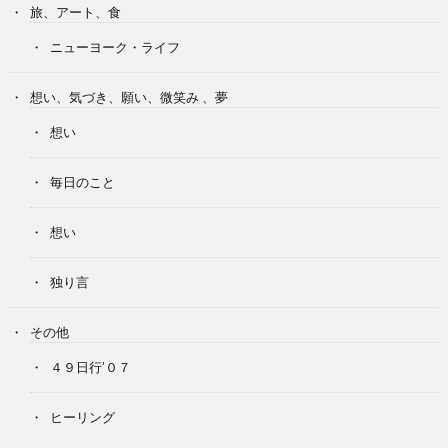
旅、アート、食
ニューヨーク・ライフ
想い、気づき、願い、微笑み 、夢
想い
毎日のこと
想い
独り言
その他
４９日行’０７
ヒーリング