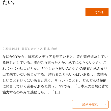
たい。
その他
2011.04.14
NY
,
メディア
,
日本
,
自然
なにかNYから、日本のメディアを見ていると、皆が責任追及してい
る感じがしている。誰がこう言ったとか、あてにならないとか、こ
れじゃじゃ駄目だとか。 どうしたら良いのかとかの提案があんまり
出て来ていない感じがする。 誇れることもいっぱいあるし、素晴ら
しいこともいっぱいあると思う。そういうことも、どんどん積極的
に発言していく必要があると思う。 NYでも、「日本人の自然に皆で
協力するのをみて感動しら。」「 […]
続きを読む