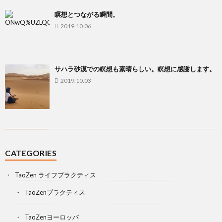
瞑想とつながる瞬間。
2019.10.06
サハラ砂漠での瞑想も素晴らしい。瞑想に感謝します。
2019.10.03
CATEGORIES
TaoZen ライフプラクティス
TaoZenプラクティス
TaoZenヨーロッパ