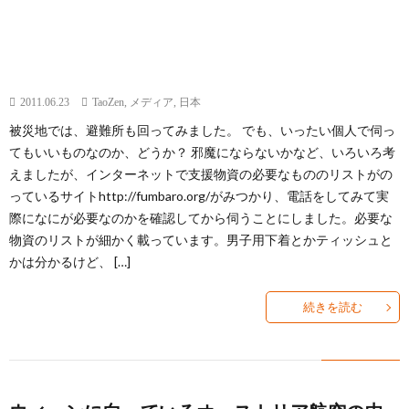
2011.06.23
TaoZen
,
メディア
,
日本
被災地では、避難所も回ってみました。 でも、いったい個人で伺っ
てもいいものなのか、どうか？ 邪魔にならないかなど、いろいろ考
えましたが、インターネットで支援物資の必要なもののリストがの
っているサイトhttp://fumbaro.org/がみつかり、電話をしてみて実
際になにが必要なのかを確認してから伺うことにしました。必要な
物資のリストが細かく載っています。男子用下着とかティッシュと
かは分かるけど、 […]
続きを読む