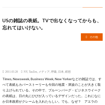
USの雑誌の表紙。TVで出なくなってからも、
忘れてはいけない。
その他
2011.03.28
NY
,
TaoZen
,
メディア
,
呼吸
,
日本
,
瞑想
Times, Newsweek, Business Week, New Yorkerなどの雑誌では、す
べて表紙もカバーストーリーも今回の地震・津波のことが大きく取
り上げられている。その中で、ブルーンバーグ・ビジネスウイーク
の表紙は、日の丸にひびが入っているデザインだった。これになに
か日本政府がクレームを入れたらしい。でも、なぜ？ アエラの