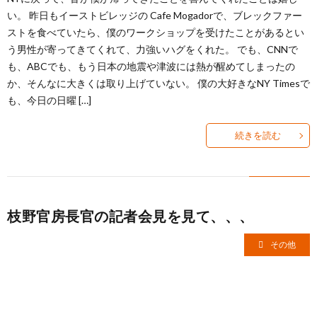
い。 昨日もイーストビレッジの Cafe Mogadorで、ブレックファー
ストを食べていたら、僕のワークショップを受けたことがあるとい
う男性が寄ってきてくれて、力強いハグをくれた。 でも、CNNで
も、ABCでも、もう日本の地震や津波には熱が醒めてしまったの
か、そんなに大きくは取り上げていない。 僕の大好きなNY Timesで
も、今日の日曜 […]
続きを読む
枝野官房長官の記者会見を見て、、、
その他