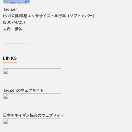
Tao Zen
(タオ&禅)瞑想エクササイズ・単行本（ソフトカバー）
(2007/4/25)
大内 雅弘
LINKS
TaoZenのウェブサイト
日本チネイザン協会のウェブサイト