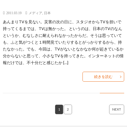
2011.03.19
メディア
,
日本
あんまりTVを見ない。災害の次の日に、スタジオからTVを担いで
持ってくるまでは、TVは無かった。 というのは、日本のTVのなん
というか、むなしさに耐えられなかったからだ。そうは思っていて
も、ふと気がつくと１時間見ていたりするとがっかりするから、持
たなかった。でも、今回は、TVがないとなかなか何が起きているか
分からないと思って、小さなTVを持ってきた。インターネットの情
報だけでは、不十分だと感じたか […]
続きを読む
1
2
NEXT