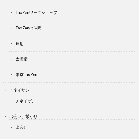
TaoZenワークショップ
TaoZenの仲間
瞑想
太極拳
東京TaoZen
チネイザン
チネイザン
出会い、繋がり
出会い