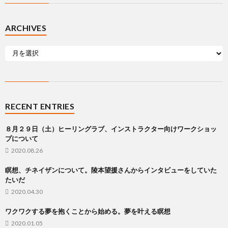
ARCHIVES
RECENT ENTRIES
８月２９日（土）ヒーリングラブ、インストラクター向けワークショッ
プについて
2020.08.26
瞑想、チネイザンについて。陵本望援さんからインタビューをしていた
たいだ
2020.04.30
ワクワクする夢を抱くことから始める。夢を叶える瞑想
2020.01.05