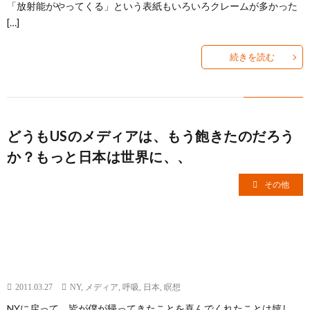
「放射能がやってくる」という表紙もいろいろクレームが多かった
[…]
続きを読む
どうもUSのメディアは、もう飽きたのだろう
か？もっと日本は世界に、、
その他
2011.03.27
NY
,
メディア
,
呼吸
,
日本
,
瞑想
NYに戻って、皆が僕が帰ってきたことを喜んでくれたことは嬉し