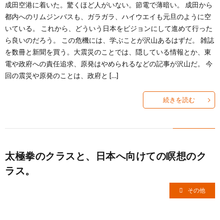
成田空港に着いた。驚くほど人がいない。節電で薄暗い。 成田から
都内へのリムジンバスも、ガラガラ、ハイウエイも元旦のように空
いている。 これから、どういう日本をビジョンにして進めて行った
ら良いのだろう。 この危機には、学ぶことが沢山あるはずだ。 雑誌
を数冊と新聞を買う。大震災のことでは、隠している情報とか、東
電や政府への責任追求、原発はやめられるなどの記事が沢山だ。 今
回の震災や原発のことは、政府と […]
続きを読む
太極拳のクラスと、日本へ向けての瞑想のク
ラス。
その他